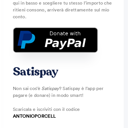
qui in basso e scegliere tu stesso l’importo che
ritieni consono, arriverà direttamente sul mio
conto.
Satispay
Non sai cos’è
Satispay
? Satispay è l’app per
pagare (e donare) in modo smart!
Scaricala e iscriviti con il codice
ANTONIOPORCELL