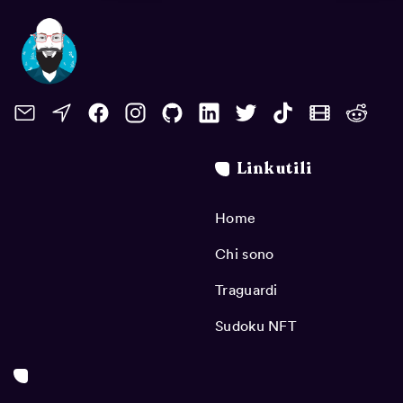
Link utili
Home
Chi sono
Traguardi
Sudoku NFT